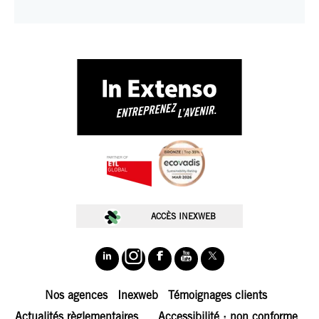
ACCÈS INEXWEB
Nos agences
Inexweb
Témoignages clients
Actualités règlementaires
Accessibilité : non conforme