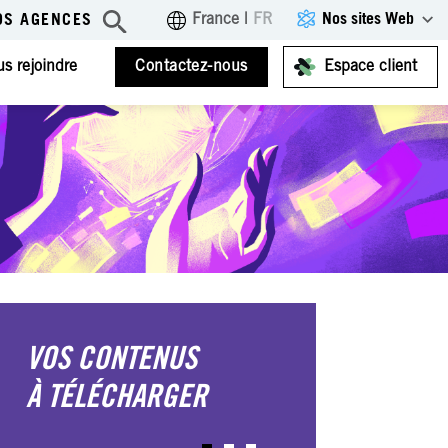
Nos sites Web
France
|
FR
OS AGENCES
s rejoindre
Contactez-nous
Espace client
VOS CONTENUS
À TÉLÉCHARGER