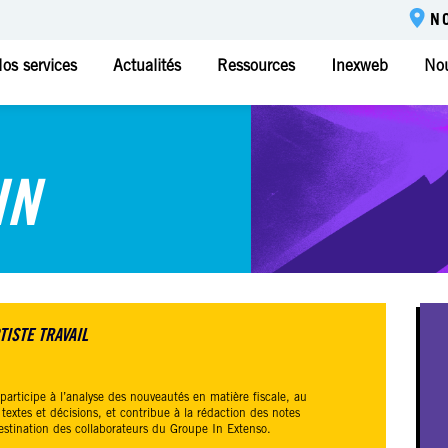
N
os services
Actualités
Ressources
Inexweb
Nou
IN
ISTE TRAVAIL
 participe à l’analyse des nouveautés en matière fiscale, au
textes et décisions, et contribue à la rédaction des notes
estination des collaborateurs du
Groupe In Extenso
.