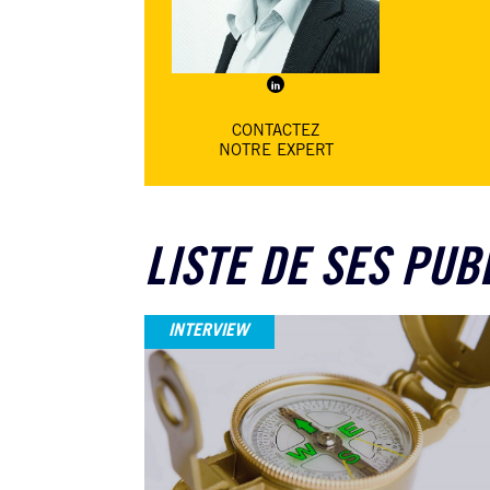
CONTACTEZ
NOTRE EXPERT
LISTE DE SES PUB
INTERVIEW