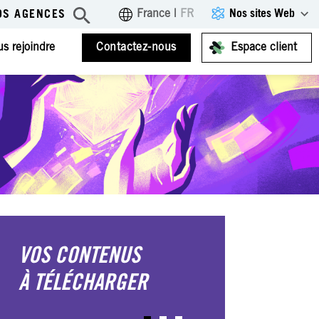
Nos sites Web
France
|
FR
OS AGENCES
s rejoindre
Contactez-nous
Espace client
VOS CONTENUS
À TÉLÉCHARGER