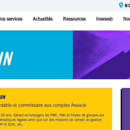
N
os services
Actualités
Ressources
Inexweb
Nou
IN
MON
ptable et commissaire aux comptes Associé
 35 ans, Gérard accompagne les PME, PMI et filiales de groupes sur
lématiques légales ainsi que sur des missions de conseil de gestion
P et SCIC, etc.