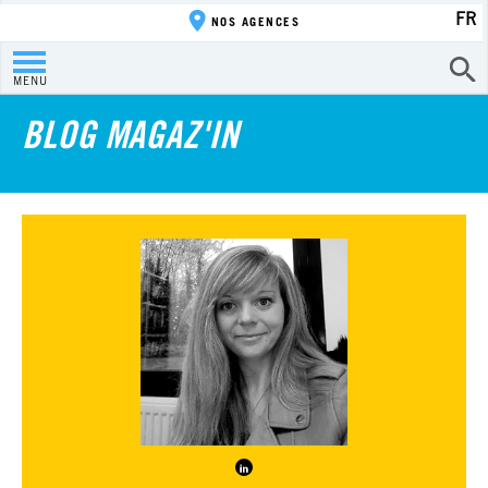
FR
NOS AGENCES
MENU
BLOG MAGAZ'IN