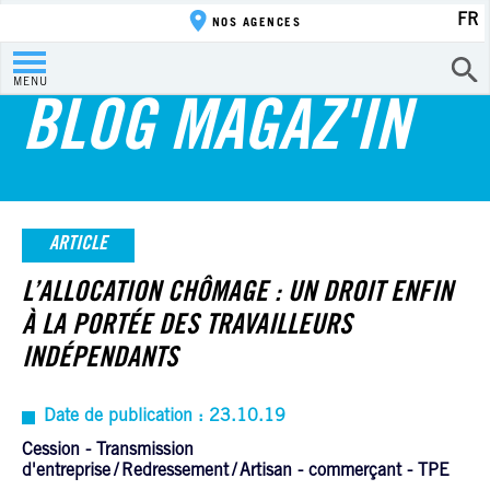
FR
NOS AGENCES
MENU
BLOG MAGAZ'IN
ARTICLE
L’ALLOCATION CHÔMAGE : UN DROIT ENFIN
À LA PORTÉE DES TRAVAILLEURS
INDÉPENDANTS
Date de publication : 23.10.19
Cession - Transmission
d'entreprise
Redressement
Artisan - commerçant - TPE