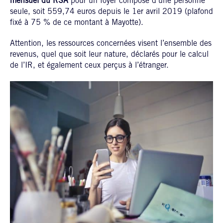
mensuel du RSA
pour un foyer composé d’une personne
seule, soit 559,74 euros depuis le 1er avril 2019 (plafond
fixé à 75 % de ce montant à Mayotte).
Attention, les ressources concernées visent l’ensemble des
revenus, quel que soit leur nature, déclarés pour le calcul
de l’IR, et également ceux perçus à l’étranger.