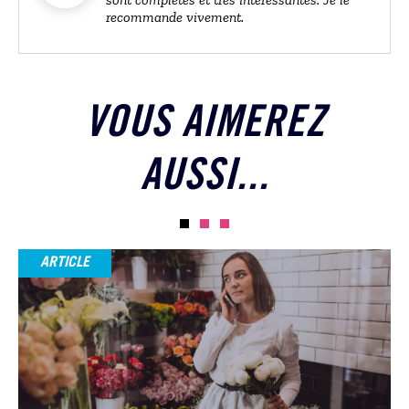
recommande vivement.
VOUS AIMEREZ
AUSSI...
ARTICLE