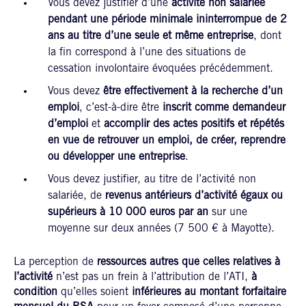
Vous devez justifier d’une
activité non salariée
pendant une période minimale ininterrompue de 2
ans au titre d’une seule et même entreprise
, dont
la fin correspond à l’une des situations de
cessation involontaire évoquées précédemment.
Vous devez
être effectivement à la recherche d’un
emploi
, c’est-à-dire être
inscrit comme demandeur
d’emploi
et
accomplir des actes positifs et répétés
en vue de retrouver un emploi, de créer, reprendre
ou développer une entreprise
.
Vous devez justifier, au titre de l’activité non
salariée, de
revenus antérieurs d’activité égaux ou
supérieurs à 10 000 euros par an
sur une
moyenne sur deux années (7 500 € à Mayotte).
La perception de
ressources
autres que celles relatives à
l’activité
n’est pas un frein à l’attribution de l’ATI,
à
condition
qu’elles soient
inférieures au montant forfaitaire