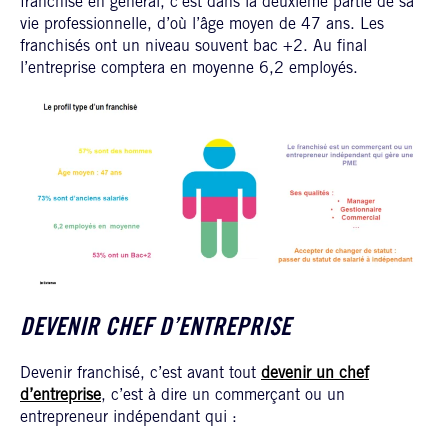
franchisé en général, c’est dans la deuxième partie de sa
vie professionnelle, d’où l’âge moyen de 47 ans. Les
franchisés ont un niveau souvent bac +2. Au final
l’entreprise comptera en moyenne 6,2 employés.
DEVENIR CHEF D’ENTREPRISE
Devenir franchisé, c’est avant tout
devenir un chef
d’entreprise
, c’est à dire un commerçant ou un
entrepreneur indépendant qui :