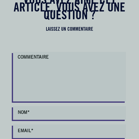
VOUS AVEZ AIMÉ CET
ARTICLE, VOUS AVEZ UNE
QUESTION ?
LAISSEZ UN COMMENTAIRE