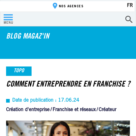
FR
NOS AGENCES
MENU
BLOG MAGAZ'IN
TOPO
COMMENT ENTREPRENDRE EN FRANCHISE ?
Date de publication : 17.06.24
Création d'entreprise
Franchise et réseaux
Créateur