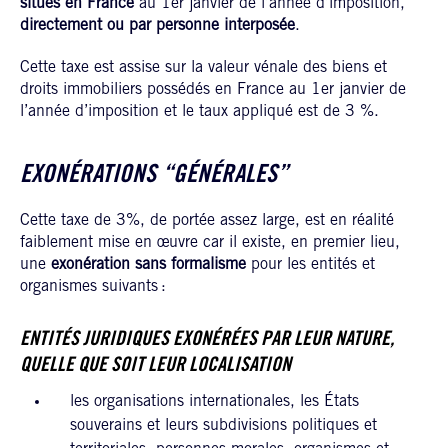
situés en France
au 1er janvier de l’année d’imposition,
directement ou par personne interposée
.
Cette taxe est assise sur la valeur vénale des biens et
droits immobiliers possédés en France au 1er janvier de
l’année d’imposition et le taux appliqué est de 3 %.
EXONÉRATIONS “GÉNÉRALES”
Cette taxe de 3%, de portée assez large, est en réalité
faiblement mise en œuvre car il existe, en premier lieu,
une
exonération sans formalisme
pour les entités et
organismes suivants :
ENTITÉS JURIDIQUES EXONÉRÉES PAR LEUR NATURE,
QUELLE QUE SOIT LEUR LOCALISATION
les organisations internationales, les États
souverains et leurs subdivisions politiques et