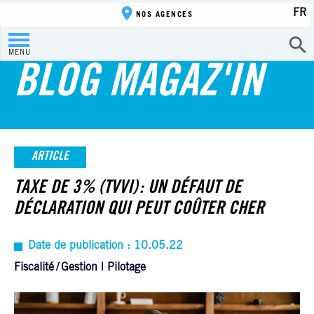
FR
NOS AGENCES
MENU
BLOG MAGAZ'IN
ARTICLE
TAXE DE 3% (TVVI) : UN DÉFAUT DE
DÉCLARATION QUI PEUT COÛTER CHER
Date de publication : 10.05.22
Fiscalité
Gestion | Pilotage