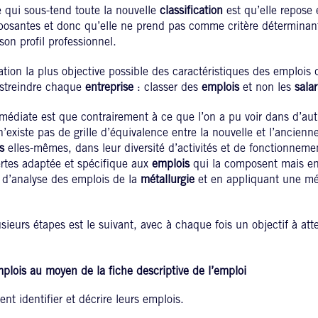
 qui sous-tend toute la nouvelle
classification
est qu’elle repose 
osantes et donc qu’elle ne prend pas comme critère déterminant
on profil professionnel.
tion la plus objective possible des caractéristiques des emplois 
astreindre chaque
entreprise
: classer des
emplois
et non les
salar
édiate est que contrairement à ce que l’on a pu voir dans d’au
 n’existe pas de grille d’équivalence entre la nouvelle et l’ancienn
s
elles-mêmes, dans leur diversité d’activités et de fonctionnemen
rtes adaptée et spécifique aux
emplois
qui la composent mais en
 d’analyse des emplois de la
métallurgie
et en appliquant une mé
ieurs étapes est le suivant, avec à chaque fois un objectif à atte
emplois au moyen de la fiche descriptive de l’emploi
nt identifier et décrire leurs emplois.