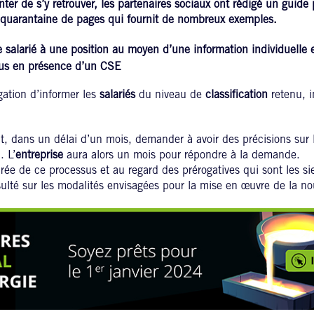
ter de s’y retrouver, les partenaires sociaux ont rédigé un guide p
quarantaine de pages qui fournit de nombreux exemples.
 salarié à une position au moyen d’une information individuelle e
plus en présence d’un CSE
gation d’informer les
salariés
du niveau de
classification
retenu, 
, dans un délai d’un mois, demander à avoir des précisions sur 
. L’
entreprise
aura alors un mois pour répondre à la demande.
rée de ce processus et au regard des prérogatives qui sont les si
sulté sur les modalités envisagées pour la mise en œuvre de la n