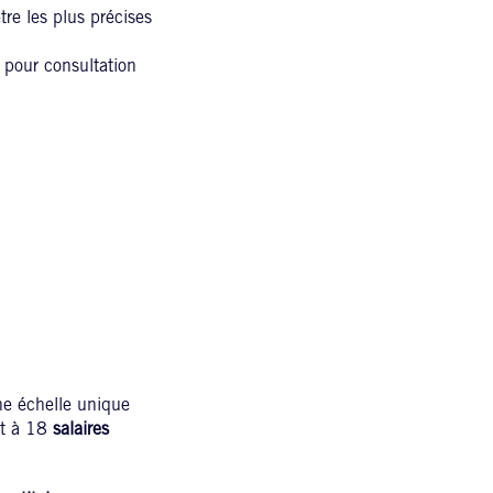
re les plus précises
 pour consultation
ne échelle unique
t à 18
salaires