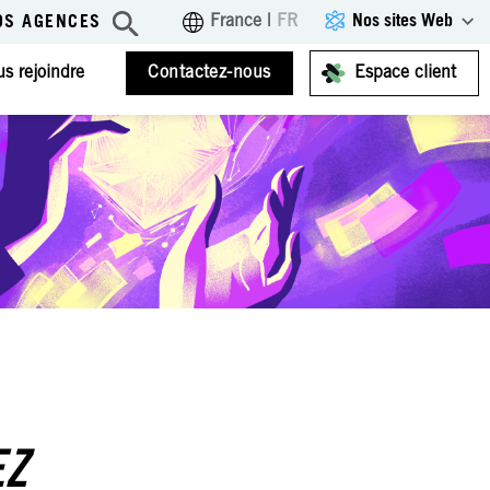
Nos sites Web
France
|
FR
OS AGENCES
s rejoindre
Contactez-nous
Espace client
EZ