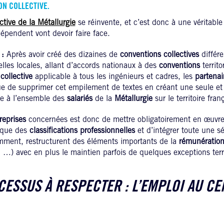
N COLLECTIVE.
ctive de la Métallurgie
se réinvente, et c’est donc à une véritable
épendent vont devoir faire face.
 :
Après avoir créé des dizaines de
conventions collectives
différe
ielles locales, allant d’accords nationaux à des
conventions
territo
collective
applicable à tous les ingénieurs et cadres, les
partenai
que de supprimer cet empilement de textes en créant une seule e
le à l’ensemble des
salariés
de la
Métallurgie
sur le territoire fran
reprises
concernées est donc de mettre obligatoirement en œuvr
nique des
classifications
professionnelles
et d’intégrer toute une sé
mment, restructurent des éléments importants de la
rémunératio
 …) avec en plus le maintien parfois de quelques exceptions terri
CESSUS À RESPECTER : L’EMPLOI AU CE