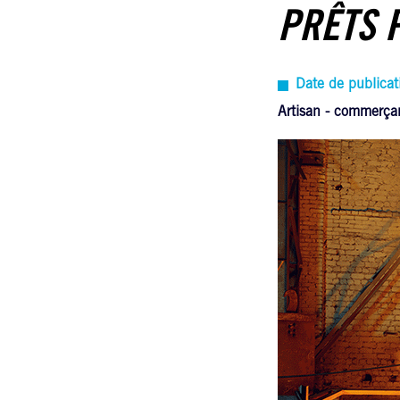
PRÊTS P
Date de publica
Artisan - commerça