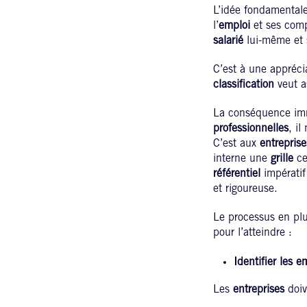
L’idée fondamentale
l’
emploi
et ses comp
salarié
lui-même et s
C’est à une apprécia
classification
veut 
La conséquence imm
professionnelles
, il
C’est aux
entreprise
interne une
grille
ce
référentiel
impératif
et rigoureuse.
Le processus en plus
pour l’atteindre :
Identifier les 
Les
entreprises
doive