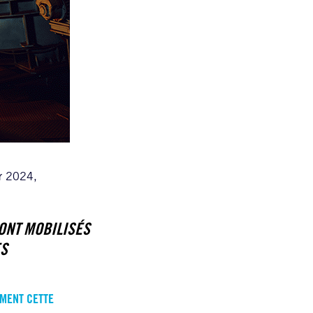
er 2024,
ONT MOBILISÉS
ES
IMENT CETTE