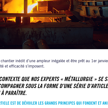
 chantier inédit d’une ampleur inégalée et être prêt au 1er janvi
té et efficacité s’imposent.
 CONTEXTE QUE NOS EXPERTS « MÉTALLURGIE » SE S
OMPAGNER SOUS LA FORME D’UNE SÉRIE D’ARTICL
 À PARAÎTRE.
ARTICLE EST DE DÉVOILER LES GRANDS PRINCIPES QUI FONDENT ET AN