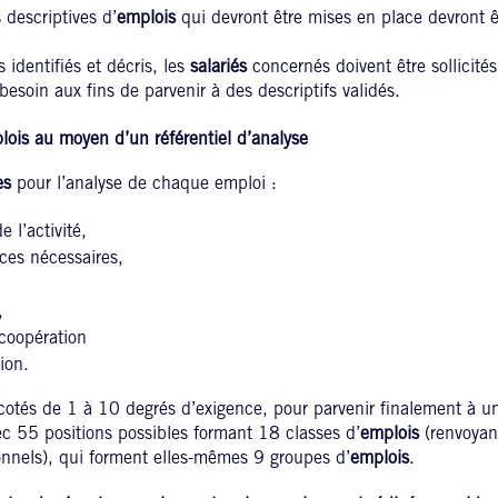
s descriptives d’
emplois
qui devront être mises en place devront êt
s identifiés et décris, les
salariés
concernés doivent être sollicités
esoin aux fins de parvenir à des descriptifs validés.
lois au moyen d’un référentiel d’analyse
es
pour l’analyse de chaque emploi :
 l’activité,
ces nécessaires,
,
coopération
ion.
 cotés de 1 à 10 degrés d’exigence, pour parvenir finalement à u
c 55 positions possibles formant 18 classes d’
emplois
(renvoyan
nnels), qui forment elles-mêmes 9 groupes d’
emplois
.