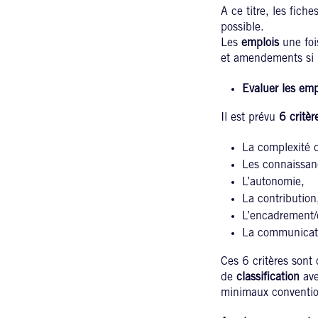
A ce titre, les fiche
possible.
Les
emplois
une foi
et amendements si b
Evaluer les emp
Il est prévu
6 critèr
La complexité de
Les connaissan
L’autonomie,
La contribution
L’encadrement/
La communicat
Ces 6 critères sont
de
classification
ave
minimaux conventio