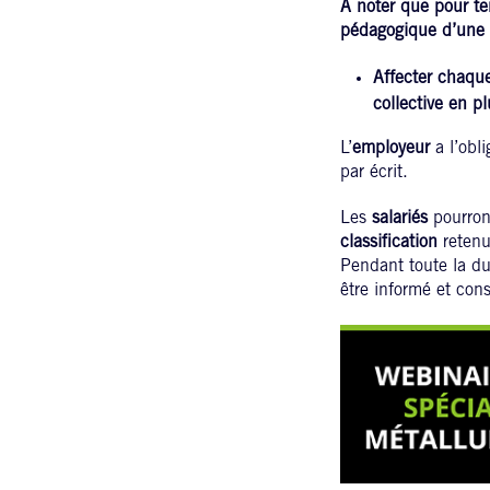
A noter que pour ten
pédagogique d’une 
Affecter chaque
collective en 
L’
employeur
a l’obli
par écrit.
Les
salariés
pourront
classification
retenu
Pendant toute la du
être informé et con