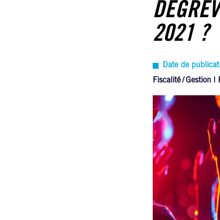
DÉGRÈV
2021 ?
Date de publica
Fiscalité
Gestion | 