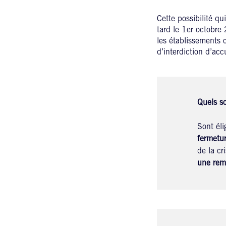
Cette possibilité qui
tard le 1er octobre 
les établissements 
d’interdiction d’acc
Quels so
Sont éli
fermetur
de la cr
une remi