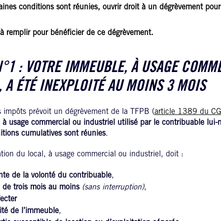
aines conditions sont réunies, ouvrir droit à un dégrèvement pour
s à remplir pour bénéficier de ce dégrèvement.
N°1 : VOTRE IMMEUBLE, À USAGE COMM
, A ÉTÉ INEXPLOITÉ AU MOINS 3 MOIS
s impôts prévoit un dégrèvement de la TFPB (
article 1389 du CG
à usage commercial ou industriel utilisé par le contribuable lui-
itions cumulatives sont réunies
.
tation du local, à usage commercial ou industriel, doit :
te de la volonté du contribuable
,
 de trois mois au moins
(sans interruption)
,
fecter
lité de l’immeuble
,