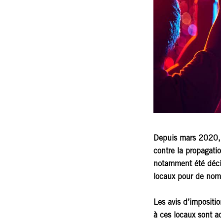
Depuis mars 2020, d
contre la propagati
notamment été décid
locaux pour de nom
Les avis d’impositi
à ces locaux sont a