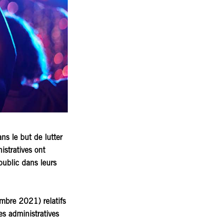
s le but de lutter
istratives ont
public dans leurs
embre 2021) relatifs
s administratives