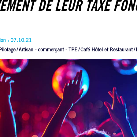
EMENT DE LEUR TAXE FON
tion : 07.10.21
Pilotage
Artisan - commerçant - TPE
Café Hôtel et Restaurant