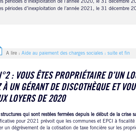
les périodes d’inexploitation de l’année 2020, le 31 décembre 
les périodes d’inexploitation de l’année 2021, le 31 décembre 
A lire :
Aide au paiement des charges sociales : suite et fin
N°2 : VOUS ÊTES PROPRIÉTAIRE D’UN L
 À UN GÉRANT DE DISCOTHÈQUE ET VOU
X LOYERS DE 2020
 structures qui sont restées fermées depuis le début de la crise sa
tificative pour 2021 prévoit que les communes et EPCI à fiscalité
uer un dégrèvement de la cotisation de taxe foncière sur les propr