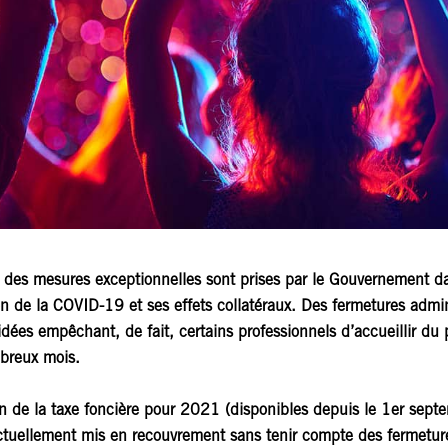
es mesures exceptionnelles sont prises par le Gouvernement dan
on de la COVID-19 et ses effets collatéraux. Des fermetures admin
ées empêchant, de fait, certains professionnels d’accueillir du 
breux mois.
on de la taxe foncière pour 2021 (disponibles depuis le 1er sept
ctuellement mis en recouvrement sans tenir compte des fermeture