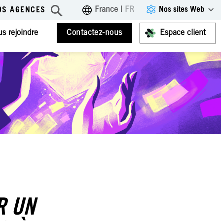
Nos sites Web
France
|
FR
OS AGENCES
s rejoindre
Contactez-nous
Espace client
R UN