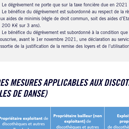
 Le dégrèvement ne porte que sur la taxe foncière due en 2021
 Le bénéfice du dégrèvement est subordonné au respect de la rè
ux aides de minimis (règle de droit commun, soit des aides d’Et
 200 K€ sur 3 ans).
 Le bénéfice du dégrèvement est subordonné à la condition que l
ouscrive, avant le 1er novembre 2021, une déclaration au servi
ssortie de la justification de la remise des loyers et de l’utilisati
ES MESURES APPLICABLES AUX DISCOT
LES DE DANSE)