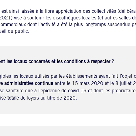
 est ainsi laissée à la libre appréciation des collectivités (délibér
2021) vise à soutenir les discothèques locales (et autres salles d
commerciaux dont l’activité a été la plus longtemps suspendue par
ueil du public.
nt les locaux concernés et les conditions à respecter ?
gibles les locaux utilisés par les établissements ayant fait l’objet d
e administrative continue
entre le 15 mars 2020 et le 8 juillet 
ise sanitaire due à l’épidémie de covid-19 et dont les propriétair
se totale
de loyers au titre de 2020.