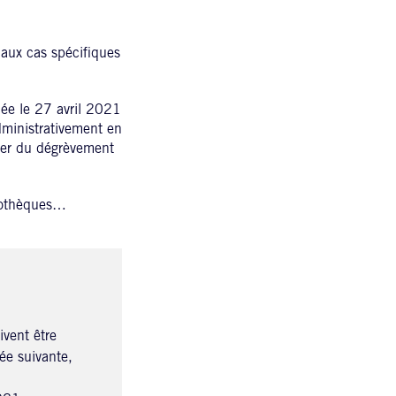
 aux cas spécifiques
iée le 27 avril 2021
dministrativement en
ier du dégrèvement
scothèques…
vent être
ée suivante,