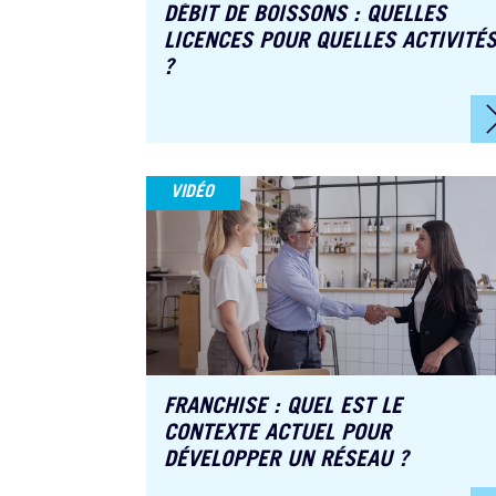
DÉBIT DE BOISSONS : QUELLES
LICENCES POUR QUELLES ACTIVITÉ
?
VIDÉO
FRANCHISE : QUEL EST LE
CONTEXTE ACTUEL POUR
Didier Dalin
DÉVELOPPER UN RÉSEAU ?
uellec
Avocat à la cour,
écialiste
spécialisé en droit