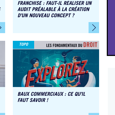
FRANCHISE : FAUT-IL RÉALISER UN
S
AUDIT PRÉALABLE À LA CRÉATION
D’UN NOUVEAU CONCEPT ?
TOPO
BAUX COMMERCIAUX : CE QU’IL
FAUT SAVOIR !
Clémentine Lefebvre
Maga