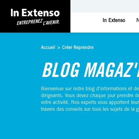
In Extenso
N
Accueil
>
Créer Reprendre
Accueil
>
Créer Reprendre
BLOG MAGAZ'
Bienvenue sur notre blog d'informations et de
dirigeants. Vous devez chaque jour prendre d
votre activité. Nos experts vous apportent leur
travers des conseils sur tous les sujets de la g