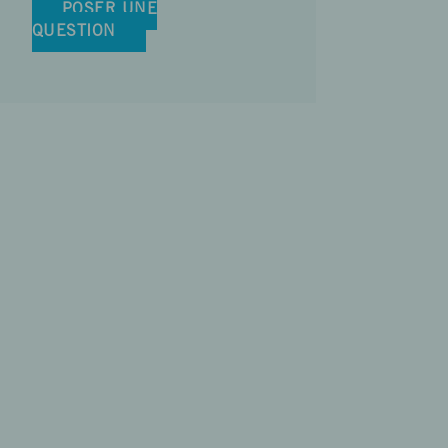
POSER UNE
QUESTION