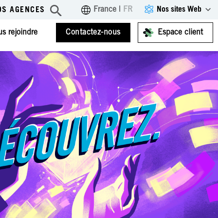
Nos sites Web
France
|
FR
OS AGENCES
s rejoindre
Contactez-nous
Espace client