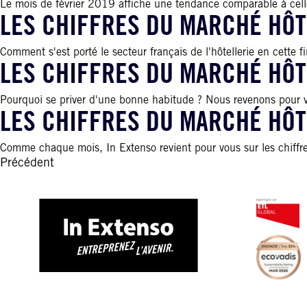
Le mois de février 2019 affiche une tendance comparable à celle d
LES CHIFFRES DU MARCHÉ HÔT
Comment s'est porté le secteur français de l'hôtellerie en cette 
LES CHIFFRES DU MARCHÉ HÔT
Pourquoi se priver d'une bonne habitude ? Nous revenons pour vou
LES CHIFFRES DU MARCHÉ HÔT
Comme chaque mois, In Extenso revient pour vous sur les chiffres
Précédent