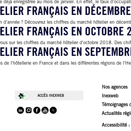
éjà enregistrée au mois de janvier. En effet, le taux d’occupatio
ELIER FRANÇAIS EN DÉCEMBRE
fin d'année ? Découvrez les chiffres du marché hôtelier en décembr
ELIER FRANÇAIS EN OCTOBRE 
s sur les chiffres du marché hôtelier d'octobre 2018. Des chiffr
ELIER FRANÇAIS EN SEPTEMBR
 de l'hôtellerie en France et dans les différentes régions de l'H
Nos agences
Inexweb
ACCÈS INEXWEB
Témoignages c
Actualités règ
Accessibilité 