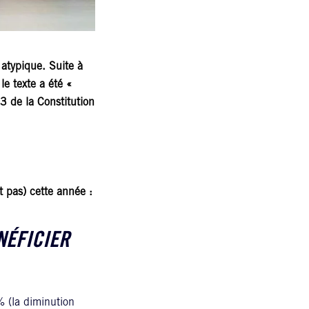
atypique. Suite à
le texte a été «
3 de la Constitution
 pas) cette année :
NÉFICIER
% (la diminution