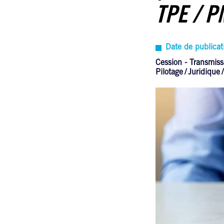
TPE / P
Date de publica
Cession - Transmiss
Pilotage
Juridique