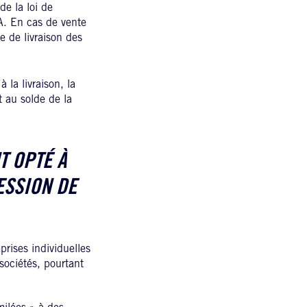
de la loi de
A. En cas de vente
e de livraison des
la livraison, la
 au solde de la
T OPTÉ À
ESSION DE
rises individuelles
 sociétés, pourtant