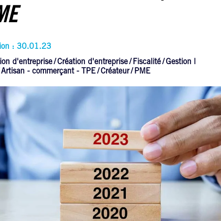
ME
tion : 30.01.23
ion d'entreprise
Création d'entreprise
Fiscalité
Gestion |
Artisan - commerçant - TPE
Créateur
PME