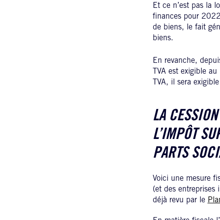
Et ce n’est pas la l
finances pour 2022,
de biens, le fait gé
biens.
En revanche, depui
TVA est exigible au
TVA, il sera exigible
LA CESSION
L’IMPÔT SU
PARTS SOCI
Voici une mesure fi
(et des entreprises 
déjà revu par le
Pla