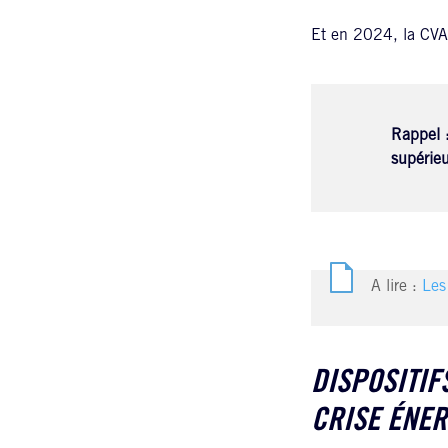
Et en 2024, la CVA
Rappel :
supérie
A lire :
Les
DISPOSITIF
CRISE ÉNE