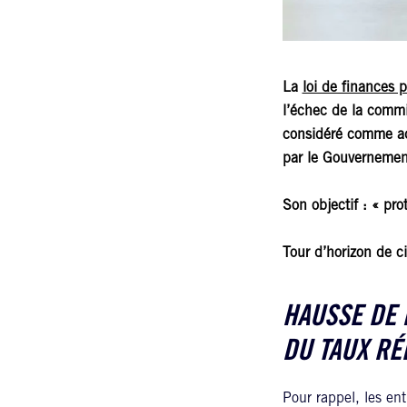
La
loi de finances
l’échec de la commis
considéré comme ado
par le Gouvernemen
Son objectif : « prot
Tour d’horizon de ci
HAUSSE DE 
DU TAUX RÉ
Pour rappel, les en