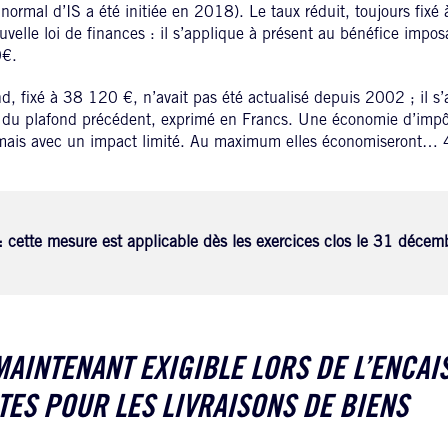
 normal d’IS a été initiée en 2018). Le taux réduit, toujours fixé
uvelle loi de finances : il s’applique à présent au bénéfice impo
0€.
, fixé à 38 120 €, n’avait pas été actualisé depuis 2002 ; il s’ag
e du plafond précédent, exprimé en Francs. Une économie d’impô
, mais avec un impact limité. Au maximum elles économiseront… 
: cette mesure est applicable dès les exercices clos le 31 déce
 MAINTENANT EXIGIBLE LORS DE L’ENCA
ES POUR LES LIVRAISONS DE BIENS