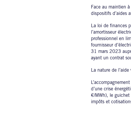
Face au maintien à u
dispositifs d’aides
La loi de finances p
l’amortisseur électr
professionnel en lim
fournisseur d’électr
31 mars 2023 auprès
ayant un contrat s
La nature de l’aide 
L’accompagnement de
d’une crise énergéti
€/MWh), le guichet 
impôts et cotisation