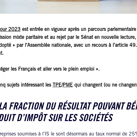
 pour 2023
est entrée en vigueur après un parcours parlementaire 
sion mixte paritaire et au rejet par le Sénat en nouvelle lecture, 
pté » par l’Assemblée nationale, avec un recours à l’article 49.
t.
éger les Français et aller vers le plein emploi ».
nq sujets intéressant les
TPE
/
PME
qui changent (ou ne changent
LA FRACTION DU RÉSULTAT POUVANT BÉ
DUIT D’IMPÔT SUR LES SOCIÉTÉS
treprises soumises à l’IS le sont désormais au taux normal de 25