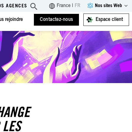
Nos sites Web
France
|
FR
OS AGENCES
s rejoindre
Contactez-nous
Espace client
CHANGE
 LES