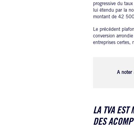
progressive du taux
lui étendu par la no
montant de 42 50
Le précédent plafond
conversion arrondi
entreprises certes
A noter 
LA TVA EST
DES ACOMPT