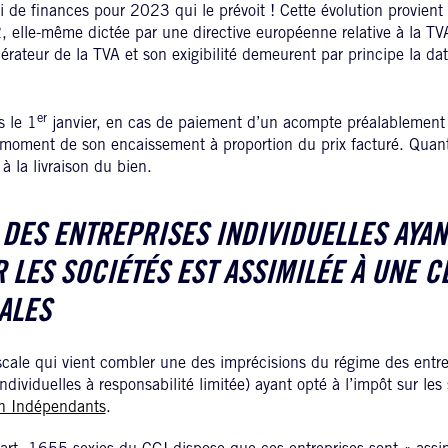
oi de finances pour 2023 qui le prévoit ! Cette évolution provient 
 elle-même dictée par une directive européenne relative à la TV
nérateur de la TVA et son exigibilité demeurent par principe la dat
er
s le 1
janvier, en cas de paiement d’un acompte préalablement à 
 moment de son encaissement à proportion du prix facturé. Quant
 à la livraison du bien.
 DES ENTREPRISES INDIVIDUELLES AYAN
R LES SOCIÉTÉS EST ASSIMILÉE À UNE C
ALES
scale qui vient combler une des imprécisions du régime des entrep
individuelles à responsabilité limitée) ayant opté à l’impôt sur les
n Indépendants
.