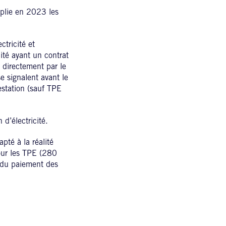
iplie en 2023 les
ctricité et
ité ayant un contrat
s directement par le
e signalent avant le
estation (sauf TPE
 d’électricité.
té à la réalité
pour les TPE (280
t du paiement des