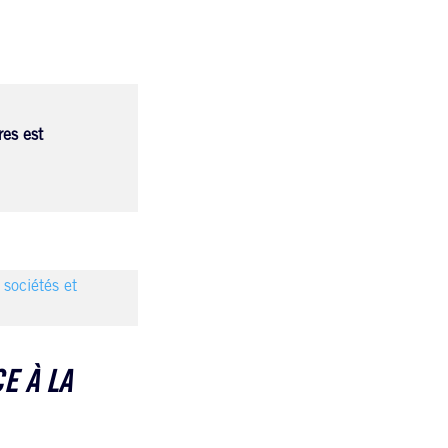
res est
sociétés et
E À LA