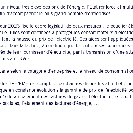
n niveau très élevé des prix de l’énergie, l’Etat renforce et mult
 afin d’accompagner le plus grand nombre d’entreprises.
our 2023 fixe le cadre législatif de deux mesures : le bouclier éle
ique. Elles sont destinées à protéger les consommateurs d’électric
itant la hausse du prix de l’électricité. Ces aides sont appliquée
icité dans la facture, à condition que les entreprises concernées s
 de leur fournisseur d’électricité, par la transmission d’une att
oumis au TRVe).
varie selon la catégorie d’entreprise et le niveau de consommation
s TPE/PME est complété par d’autres dispositifs afin d’être adap
que en constante évolution : la garantie de prix de l’électricité 
d’aide au paiement des factures de gaz et d’électricité, le repor
s sociales, l’étalement des factures d’énergie, …